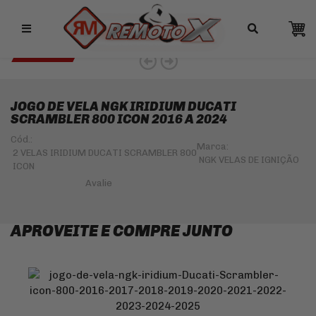
Remotox
10% OFF NO PIX
NGK 5% OFF
JOGO DE VELA NGK IRIDIUM DUCATI
SCRAMBLER 800 ICON 2016 A 2024
Cód.:
Marca:
2 VELAS IRIDIUM DUCATI SCRAMBLER 800
NGK VELAS DE IGNIÇÃO
ICON
APROVEITE E COMPRE JUNTO