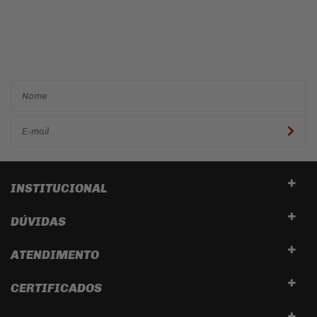
Cadastre-se e receba ofertas
e descontos
exclusivos em
primeira mão!
INSTITUCIONAL
DÚVIDAS
ATENDIMENTO
CERTIFICADOS