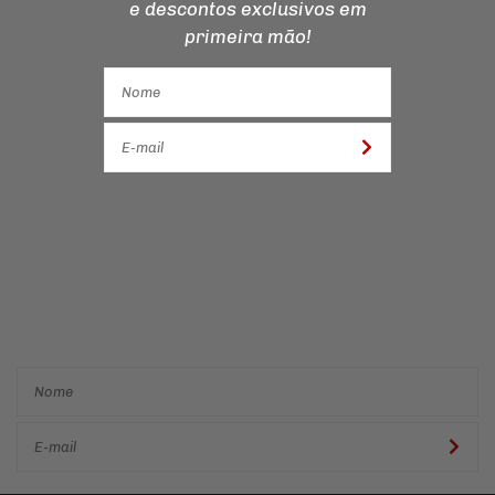
e descontos
exclusivos em
primeira mão!
Cadastre-se e receba ofertas
e descontos
exclusivos em
primeira mão!