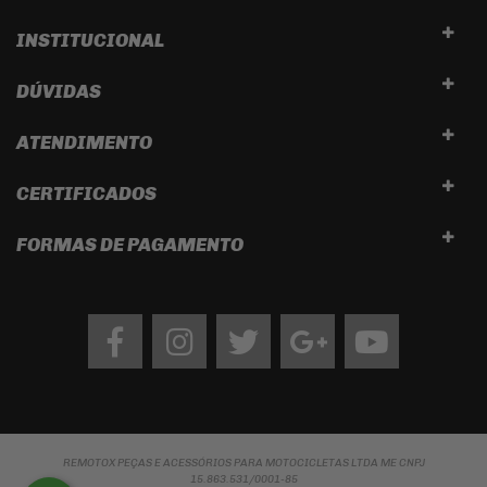
INSTITUCIONAL
DÚVIDAS
ATENDIMENTO
CERTIFICADOS
FORMAS DE PAGAMENTO
Facebook
Instagram
twitter
google
Youtube
REMOTOX PEÇAS E ACESSÓRIOS PARA MOTOCICLETAS LTDA ME CNPJ
15.863.531/0001-85