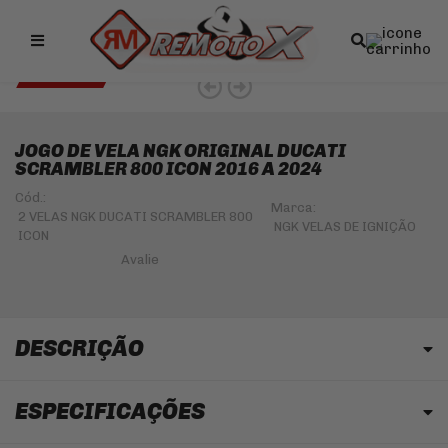
Remotox
10% OFF NO PIX
NGK 5% OFF
JOGO DE VELA NGK ORIGINAL DUCATI
SCRAMBLER 800 ICON 2016 A 2024
Cód.:
Marca:
2 VELAS NGK DUCATI SCRAMBLER 800
NGK VELAS DE IGNIÇÃO
ICON
DESCRIÇÃO
ESPECIFICAÇÕES