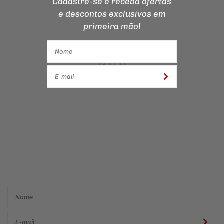
Cadastre-se e receba ofertas
e descontos
exclusivos em
primeira mão!
Cadastre-se e receba ofertas
e descontos
exclusivos em
primeira mão!