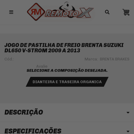
Remotox
10% OFF NO PIX
JOGO DE PASTILHA DE FREIO BRENTA SUZUKI
DL650 V-STROM 2009 A 2013
Cód.:
Marca:
BRENTA BRAKES
SELECIONE A COMPOSIÇÃO DESEJADA.
DIANTEIRA E TRASEIRA ORGANICA
DESCRIÇÃO
ESPECIFICAÇÕES