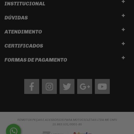
INSTITUCIONAL
DÚVIDAS
ATENDIMENTO
CERTIFICADOS
FORMAS DE PAGAMENTO
Facebook
Instagram
twitter
google
Youtube
REMOTOX PEÇAS E ACESSÓRIOS PARA MOTOCICLETAS LTDA ME CNPJ
15.863.531/0001-85