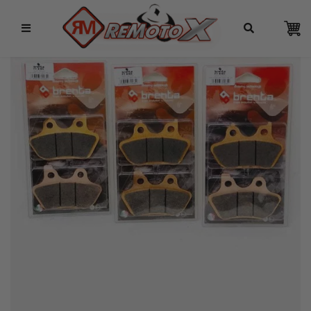
Remotox
10% OFF NO PIX