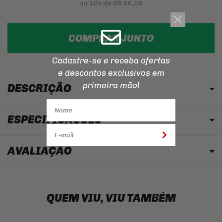
ou
10x
de
R$ 96,56
COMPRAR JUNTO
Cadastre-se e receba ofertas
e descontos
exclusivos em
primeira mão!
DESCRIÇÃO
ESPECIFICAÇÕES
AVALIAÇÃO
QUEM VIU, VIU TAMBÉM