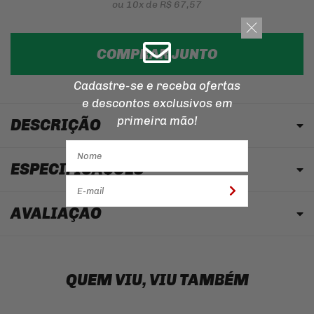
ou
10x
de
R$ 67,57
COMPRAR JUNTO
Cadastre-se e receba ofertas
e descontos
exclusivos em
primeira mão!
DESCRIÇÃO
ESPECIFICAÇÕES
AVALIAÇÃO
QUEM VIU, VIU TAMBÉM