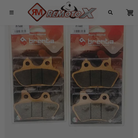
Remotox
10% OFF NO PIX