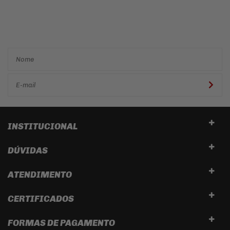
Cadastre-se e receba ofertas
e descontos
exclusivos em
primeira mão!
INSTITUCIONAL
DÚVIDAS
ATENDIMENTO
CERTIFICADOS
FORMAS DE PAGAMENTO