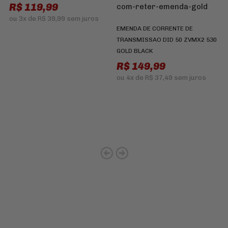
R$ 119,99
ou
3x
de
R$ 39,99
sem juros
EMENDA DE CORRENTE DE
TRANSMISSAO DID 50 ZVMX2 530
GOLD BLACK
R$ 149,99
ou
4x
de
R$ 37,49
sem juros