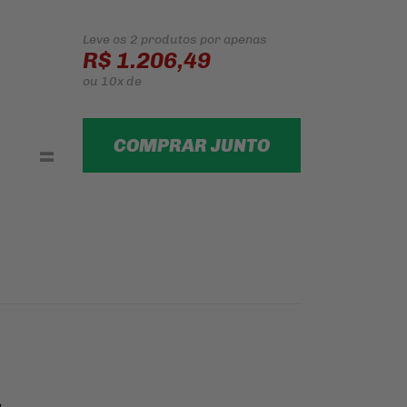
Leve os 2 produtos
por apenas
R$ 1.206,49
ou
10x
de
COMPRAR JUNTO
=