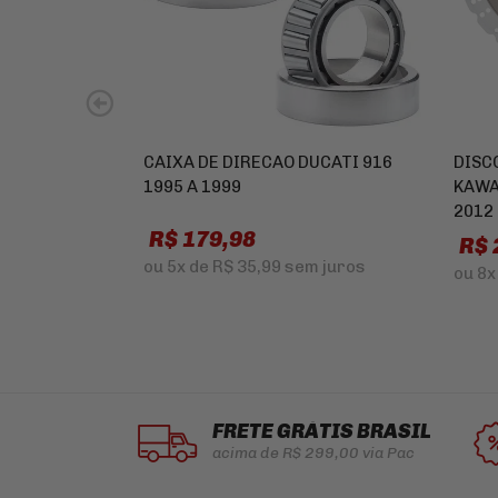
CAIXA DE DIRECAO DUCATI 916
DISC
1995 A 1999
KAWA
2012
R$ 179,98
R$ 
ou
5x
de
R$ 35,99
sem juros
ou
8x
FRETE GRÁTIS BRASIL
acima de R$ 299,00 via Pac