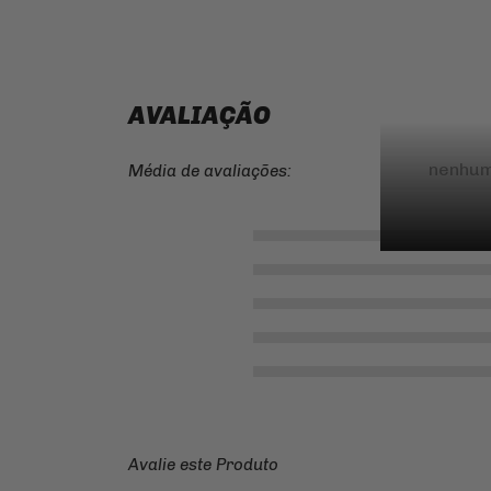
AVALIAÇÃO
nenhum
Média de avaliações:
Avalie este Produto