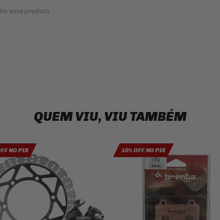
nho esse produto
QUEM VIU, VIU TAMBÉM
OFF NO PIX
10% OFF NO PIX