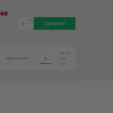
,49
+
Comprar
-
Não sei
meu
CEP