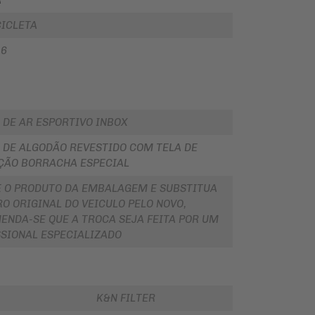
R
ICLETA
16
 DE AR ESPORTIVO INBOX
O DE ALGODÃO REVESTIDO COM TELA DE
ÇÃO BORRACHA ESPECIAL
E O PRODUTO DA EMBALAGEM E SUBSTITUA
RO ORIGINAL DO VEICULO PELO NOVO,
ENDA-SE QUE A TROCA SEJA FEITA POR UM
SSIONAL ESPECIALIZADO
K&N FILTER