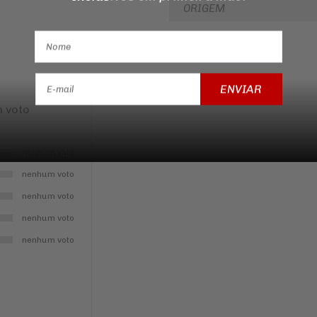
ORIGEM
ENVIAR
 voto
nenhum voto
nenhum voto
nenhum voto
nenhum voto
nenhum voto