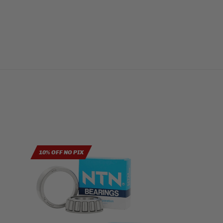
10% OFF NO PIX
10% OFF NO PIX
KYT 8% OFF