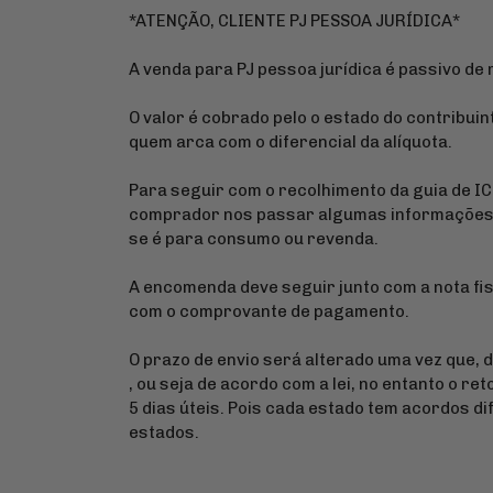
*ATENÇÃO, CLIENTE PJ PESSOA JURÍDICA*
A venda para PJ pessoa jurídica é passivo de
O valor é cobrado pelo o estado do contribuin
quem arca com o diferencial da alíquota.
Para seguir com o recolhimento da guia de I
comprador nos passar algumas informações s
se é para consumo ou revenda.
A encomenda deve seguir junto com a nota fis
com o comprovante de pagamento.
O prazo de envio será alterado uma vez que, 
, ou seja de acordo com a lei, no entanto o re
5 dias úteis. Pois cada estado tem acordos d
estados.