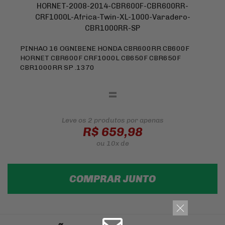
PINHAO 16 OGNIBENE HONDA CBR600RR CB600F
HORNET CBR600F CRF1000L CB650F CBR650F
CBR1000RR SP .1370
=
Leve os 2 produtos
por apenas
R$ 659,98
ou
10x
de
COMPRAR JUNTO