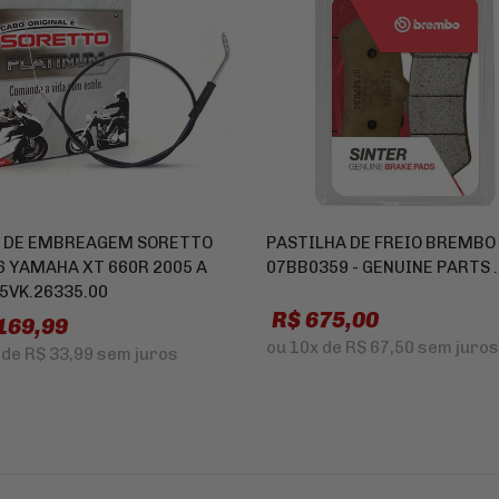
 DE EMBREAGEM SORETTO
PASTILHA DE FREIO BREMBO
6 YAMAHA XT 660R 2005 A
07BB0359 - GENUINE PARTS 
 5VK.26335.00
R$ 675,00
169,99
ou
10x
de
R$ 67,50
sem juros
de
R$ 33,99
sem juros