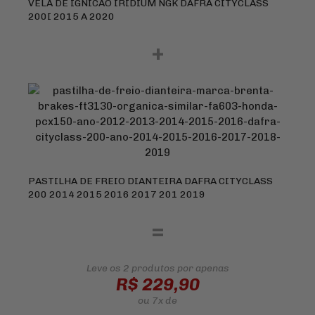
VELA DE IGNICAO IRIDIUM NGK DAFRA CITYCLASS
200I 2015 A 2020
+
PASTILHA DE FREIO DIANTEIRA DAFRA CITYCLASS
200 2014 2015 2016 2017 201 2019
=
Leve os 2 produtos
por apenas
R$ 229,90
ou
7x
de