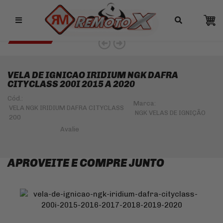
Remotox
10% OFF NO PIX
NGK 5% OFF
VELA DE IGNICAO IRIDIUM NGK DAFRA
CITYCLASS 200I 2015 A 2020
Cód.:
Marca:
VELA NGK IRIDIUM DAFRA CITYCLASS
NGK VELAS DE IGNIÇÃO
200
APROVEITE E COMPRE JUNTO