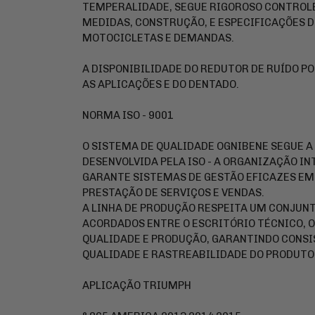
TEMPERALIDADE, SEGUE RIGOROSO CONTROLE
MEDIDAS, CONSTRUÇÃO, E ESPECIFICAÇÕES D
MOTOCICLETAS E DEMANDAS.
A DISPONIBILIDADE DO REDUTOR DE RUÍDO P
AS APLICAÇÕES E DO DENTADO.
NORMA ISO - 9001
O SISTEMA DE QUALIDADE OGNIBENE SEGUE A 
DESENVOLVIDA PELA ISO - A ORGANIZAÇÃO IN
GARANTE SISTEMAS DE GESTÃO EFICAZES EM 
PRESTAÇÃO DE SERVIÇOS E VENDAS.
A LINHA DE PRODUÇÃO RESPEITA UM CONJUN
ACORDADOS ENTRE O ESCRITÓRIO TÉCNICO, 
QUALIDADE E PRODUÇÃO, GARANTINDO CONSI
QUALIDADE E RASTREABILIDADE DO PRODUTO 
APLICAÇÃO TRIUMPH