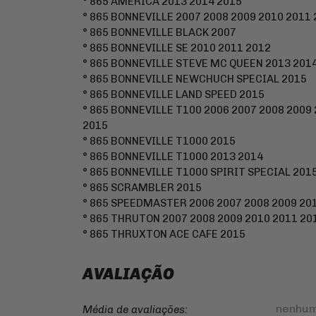
° 865 AMERICA 2013 2014 2015
° 865 BONNEVILLE 2007 2008 2009 2010 2011 
° 865 BONNEVILLE BLACK 2007
° 865 BONNEVILLE SE 2010 2011 2012
° 865 BONNEVILLE STEVE MC QUEEN 2013 201
° 865 BONNEVILLE NEWCHUCH SPECIAL 2015
° 865 BONNEVILLE LAND SPEED 2015
° 865 BONNEVILLE T100 2006 2007 2008 2009 
2015
° 865 BONNEVILLE T1000 2015
° 865 BONNEVILLE T1000 2013 2014
° 865 BONNEVILLE T1000 SPIRIT SPECIAL 201
° 865 SCRAMBLER 2015
° 865 SPEEDMASTER 2006 2007 2008 2009 201
° 865 THRUTON 2007 2008 2009 2010 2011 20
° 865 THRUXTON ACE CAFE 2015
AVALIAÇÃO
nenhum
Média de avaliações: