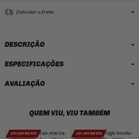
Calcular o frete
DESCRIÇÃO
ESPECIFICAÇÕES
AVALIAÇÃO
QUEM VIU, VIU TAMBÉM
10% OFF NO PIX
10% OFF NO PIX