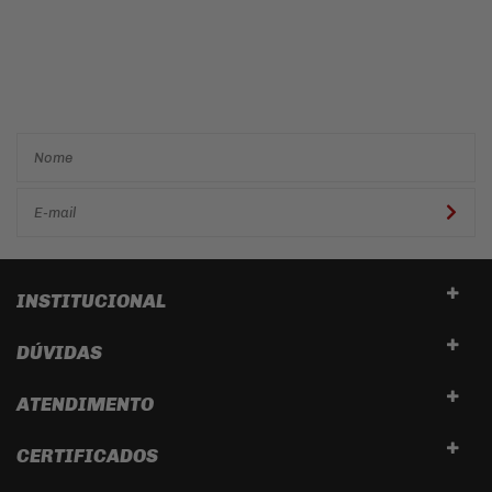
Cadastre-se e receba ofertas
e descontos
exclusivos em
primeira mão!
INSTITUCIONAL
DÚVIDAS
ATENDIMENTO
CERTIFICADOS