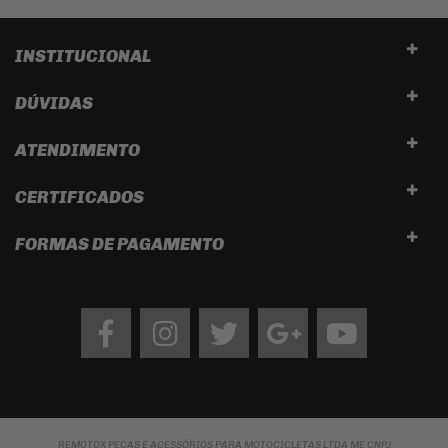
INSTITUCIONAL
DÚVIDAS
ATENDIMENTO
CERTIFICADOS
FORMAS DE PAGAMENTO
Facebook
Instagram
twitter
google
Youtube
REMOTOX PEÇAS E ACESSÓRIOS PARA MOTOCICLETAS LTDA ME CNPJ