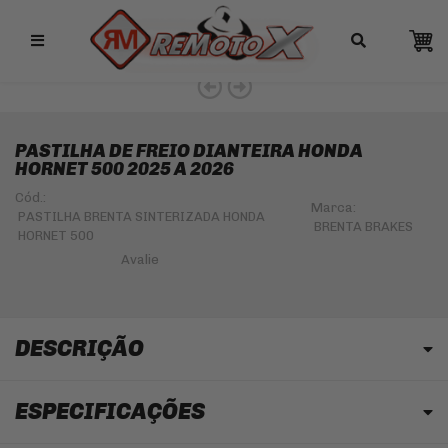
Remotox
10% OFF NO PIX
PASTILHA DE FREIO DIANTEIRA HONDA
HORNET 500 2025 A 2026
Cód.:
Marca:
PASTILHA BRENTA SINTERIZADA HONDA
BRENTA BRAKES
HORNET 500
DESCRIÇÃO
ESPECIFICAÇÕES