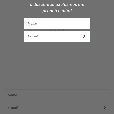
e descontos
exclusivos em
primeira mão!
Cadastre-se e receba ofertas
e descontos
exclusivos em
primeira mão!