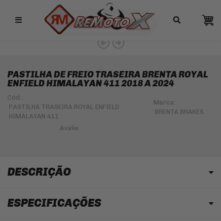
Remotox
10% OFF NO PIX
PASTILHA DE FREIO TRASEIRA BRENTA ROYAL
ENFIELD HIMALAYAN 411 2018 A 2024
Cód.:
Marca:
PASTILHA TRASEIRA ROYAL ENFIELD
BRENTA BRAKES
HIMALAYAN 411
DESCRIÇÃO
ESPECIFICAÇÕES