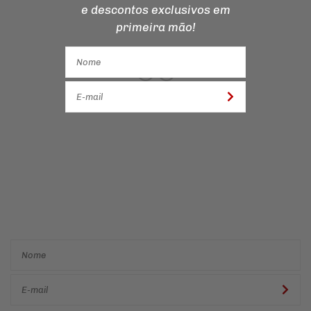
e descontos
exclusivos em
primeira mão!
Cadastre-se e receba ofertas
e descontos
exclusivos em
primeira mão!