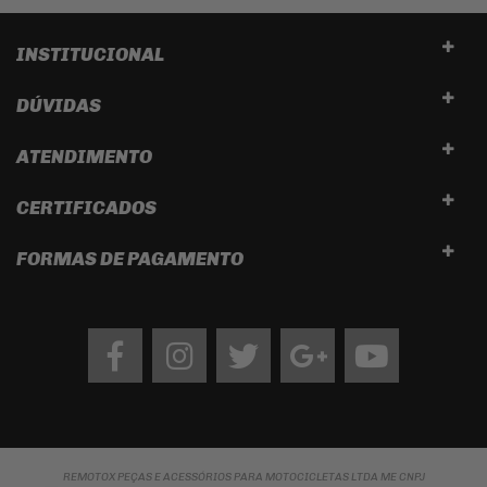
INSTITUCIONAL
DÚVIDAS
ATENDIMENTO
CERTIFICADOS
FORMAS DE PAGAMENTO
Facebook
Instagram
twitter
google
Youtube
REMOTOX PEÇAS E ACESSÓRIOS PARA MOTOCICLETAS LTDA ME CNPJ