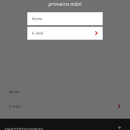
primeira mão!
Cadastre-se e receba ofertas
e descontos
exclusivos em
primeira mão!
INSTITUCIONAL