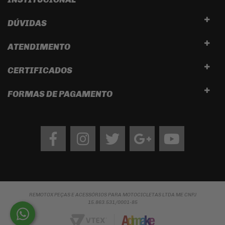
DÚVIDAS
ATENDIMENTO
CERTIFICADOS
FORMAS DE PAGAMENTO
Facebook
Instagram
twitter
google
Youtube
REMOTOX PEÇAS E ACESSÓRIOS PARA MOTOCICLETAS LTDA ME CNPJ
15.863.531/0001-85