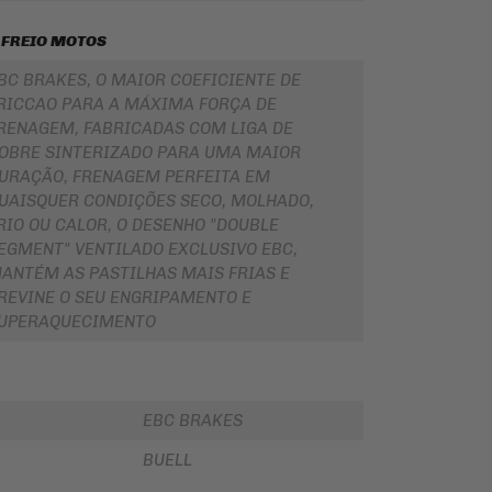
 FREIO MOTOS
BC BRAKES, O MAIOR COEFICIENTE DE
RICCAO PARA A MÁXIMA FORÇA DE
RENAGEM, FABRICADAS COM LIGA DE
OBRE SINTERIZADO PARA UMA MAIOR
URAÇÃO, FRENAGEM PERFEITA EM
UAISQUER CONDIÇÕES SECO, MOLHADO,
RIO OU CALOR, O DESENHO "DOUBLE
EGMENT" VENTILADO EXCLUSIVO EBC,
ANTÉM AS PASTILHAS MAIS FRIAS E
REVINE O SEU ENGRIPAMENTO E
UPERAQUECIMENTO
EBC BRAKES
BUELL