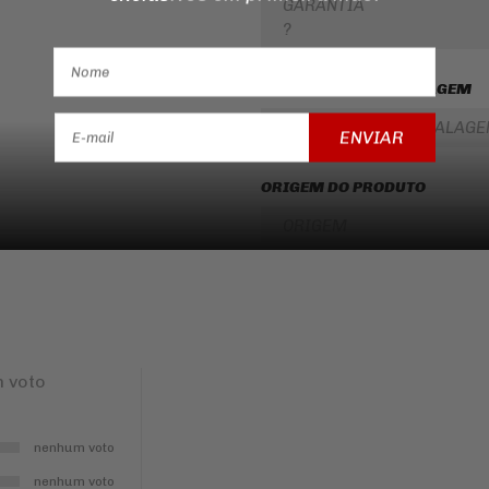
GARANTIA
?
CONTEUDO DA EMBALAGEM
CONTEUDO DA EMBALAG
ENVIAR
ORIGEM DO PRODUTO
ORIGEM
 voto
nenhum voto
nenhum voto