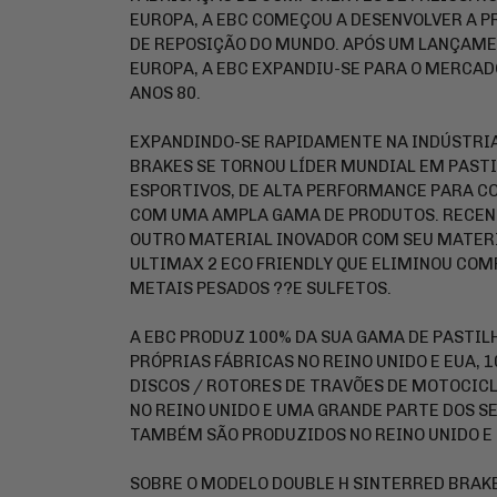
EUROPA, A EBC COMEÇOU A DESENVOLVER A P
DE REPOSIÇÃO DO MUNDO. APÓS UM LANÇAM
EUROPA, A EBC EXPANDIU-SE PARA O MERCAD
ANOS 80.
EXPANDINDO-SE RAPIDAMENTE NA INDÚSTRIA
BRAKES SE TORNOU LÍDER MUNDIAL EM PASTI
ESPORTIVOS, DE ALTA PERFORMANCE PARA CO
COM UMA AMPLA GAMA DE PRODUTOS. RECEN
OUTRO MATERIAL INOVADOR COM SEU MATERI
ULTIMAX 2 ECO FRIENDLY QUE ELIMINOU CO
METAIS PESADOS ??E SULFETOS.
A EBC PRODUZ 100% DA SUA GAMA DE PASTIL
PRÓPRIAS FÁBRICAS NO REINO UNIDO E EUA, 
DISCOS / ROTORES DE TRAVÕES DE MOTOCIC
NO REINO UNIDO E UMA GRANDE PARTE DOS S
TAMBÉM SÃO PRODUZIDOS NO REINO UNIDO E 
SOBRE O MODELO DOUBLE H SINTERRED BRAK