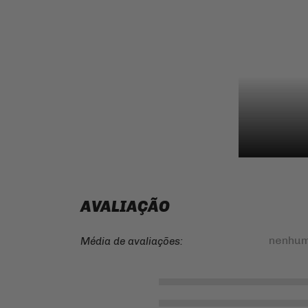
AVALIAÇÃO
nenhum
Média de avaliações: