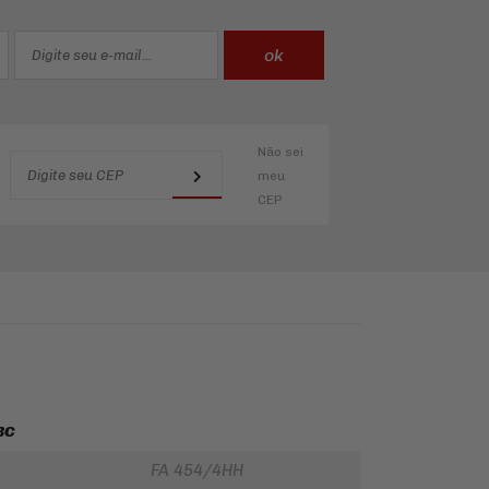
Não sei
meu
CEP
BC
FA 454/4HH