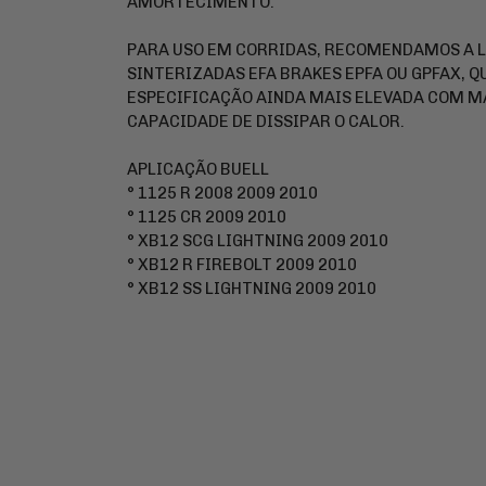
AMORTECIMENTO.
PARA USO EM CORRIDAS, RECOMENDAMOS A L
SINTERIZADAS EFA BRAKES EPFA OU GPFAX, 
ESPECIFICAÇÃO AINDA MAIS ELEVADA COM M
CAPACIDADE DE DISSIPAR O CALOR.
APLICAÇÃO BUELL
° 1125 R 2008 2009 2010
° 1125 CR 2009 2010
° XB12 SCG LIGHTNING 2009 2010
° XB12 R FIREBOLT 2009 2010
° XB12 SS LIGHTNING 2009 2010