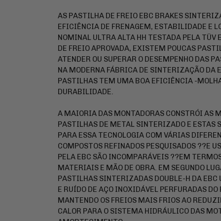
AS PASTILHA DE FREIO EBC BRAKES SINTERIZ
EFICIÊNCIA DE FRENAGEM, ESTABILIDADE E L
NOMINAL ULTRA ALTA HH TESTADA PELA TÜV 
DE FREIO APROVADA, EXISTEM POUCAS PAST
ATENDER OU SUPERAR O DESEMPENHO DAS PAS
NA MODERNA FÁBRICA DE SINTERIZAÇÃO DA E
PASTILHAS TEM UMA BOA EFICIÊNCIA -MOLH
DURABILIDADE.
A MAIORIA DAS MONTADORAS CONSTRÓI AS 
PASTILHAS DE METAL SINTERIZADO E ESTAS 
PARA ESSA TECNOLOGIA COM VÁRIAS DIFEREN
COMPOSTOS REFINADOS PESQUISADOS ??E U
PELA EBC SÃO INCOMPARÁVEIS ??EM TERMOS
MATERIAIS E MÃO DE OBRA. EM SEGUNDO LUG
PASTILHAS SINTERIZADAS DOUBLE-H DA EBC
E RUÍDO DE AÇO INOXIDÁVEL PERFURADAS DO 
MANTENDO OS FREIOS MAIS FRIOS AO REDUZI
CALOR PARA O SISTEMA HIDRÁULICO DAS MOT