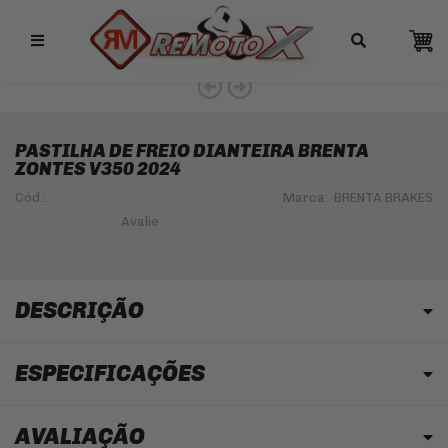
Remotox
PASTILHA DE FREIO DIANTEIRA BRENTA
ZONTES V350 2024
Cód.:
Marca:
BRENTA BRAKES
DESCRIÇÃO
ESPECIFICAÇÕES
AVALIAÇÃO