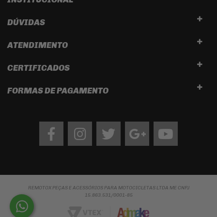
DÚVIDAS
ATENDIMENTO
CERTIFICADOS
FORMAS DE PAGAMENTO
Facebook
Instagram
twitter
google
Youtube
REMOTOX PEÇAS E ACESSÓRIOS PARA MOTOCICLETAS LTDA ME CNPJ
15.863.531/0001-85