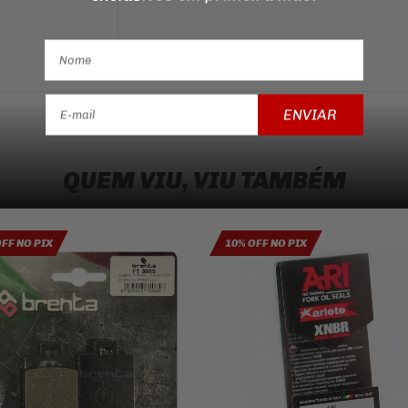
ENVIAR
QUEM VIU, VIU TAMBÉM
OFF NO PIX
10% OFF NO PIX