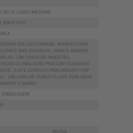
K OIL FL LIGHT/MEDIUM
% SINTÉTICO
GALA
 DISPOR EM LIXO COMUM., MANTER FORA
ALCANCE DAS CRIANÇAS., NUNCA INGERIR
NALAR., EM CASOS DE INGESTÃO,
ITAÇÃO OU INALAÇÃO PROCURE CUIDADOS
ICOS., EVITE CONTATO PROLONGADO COM
ELE., EM CASO DE CONTATO LAVE COM ÁGUA
NDANTE E SABÃO.
E EMBALAGEM.
O.
MOTUL