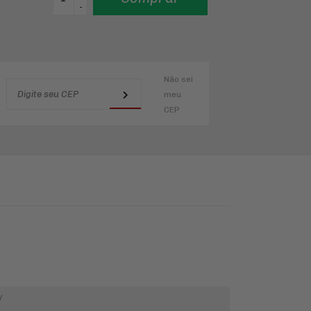
-
Não sei
meu
CEP
W