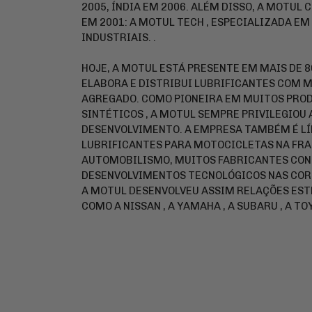
2005, ÍNDIA EM 2006. ALÉM DISSO, A MOTUL
EM 2001: A MOTUL TECH , ESPECIALIZADA E
INDUSTRIAIS. .
HOJE, A MOTUL ESTÁ PRESENTE EM MAIS DE 8
ELABORA E DISTRIBUI LUBRIFICANTES COM 
AGREGADO. COMO PIONEIRA EM MUITOS PROD
SINTÉTICOS , A MOTUL SEMPRE PRIVILEGIOU A
DESENVOLVIMENTO. A EMPRESA TAMBÉM É LÍ
LUBRIFICANTES PARA MOTOCICLETAS NA FRA
AUTOMOBILISMO, MUITOS FABRICANTES CON
DESENVOLVIMENTOS TECNOLÓGICOS NAS CORR
A MOTUL DESENVOLVEU ASSIM RELAÇÕES ES
COMO A NISSAN , A YAMAHA , A SUBARU , A TOY