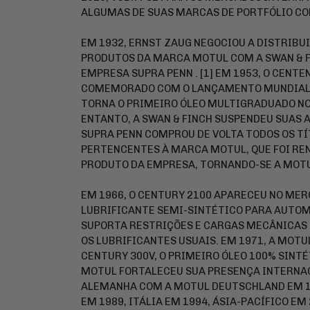
ALGUMAS DE SUAS MARCAS DE PORTFÓLIO CO
EM 1932, ERNST ZAUG NEGOCIOU A DISTRIBU
PRODUTOS DA MARCA MOTUL COM A SWAN & F
EMPRESA SUPRA PENN . [1] EM 1953, O CENTE
COMEMORADO COM O LANÇAMENTO MUNDIAL 
TORNA O PRIMEIRO ÓLEO MULTIGRADUADO N
ENTANTO, A SWAN & FINCH SUSPENDEU SUAS A
SUPRA PENN COMPROU DE VOLTA TODOS OS TÍ
PERTENCENTES À MARCA MOTUL, QUE FOI RE
PRODUTO DA EMPRESA, TORNANDO-SE A MOTUL
EM 1966, O CENTURY 2100 APARECEU NO MER
LUBRIFICANTE SEMI-SINTÉTICO PARA AUTOMÓ
SUPORTA RESTRIÇÕES E CARGAS MECÂNICAS 
OS LUBRIFICANTES USUAIS. EM 1971, A MOT
CENTURY 300V, O PRIMEIRO ÓLEO 100% SINTÉ
MOTUL FORTALECEU SUA PRESENÇA INTERNAC
ALEMANHA COM A MOTUL DEUTSCHLAND EM 19
EM 1989, ITÁLIA EM 1994, ÁSIA-PACÍFICO EM 