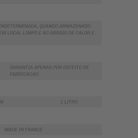
 INDETERMINADA, QUANDO ARMAZENADO
M LOCAL LIMPO E AO ABRIGO DE CALOR E
GARANTIA APENAS POR DEFEITO DE
FABRICACAO
EM
1 LITRO
MADE IN FRANCE