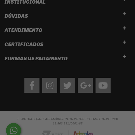
INSTITUCIONAL
DÚVIDAS
ATENDIMENTO
CERTIFICADOS
FORMAS DE PAGAMENTO
Facebook
Instagram
twitter
google
Youtube
REMOTOX PEÇAS E ACESSÓRIOS PARA MOTOCICLETAS LTDA ME CNPJ
15.863.531/0001-85