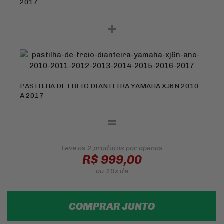
2017
+
PASTILHA DE FREIO DIANTEIRA YAMAHA XJ6N 2010
A 2017
=
Leve os 2 produtos
por apenas
R$ 999,00
ou
10x
de
COMPRAR JUNTO