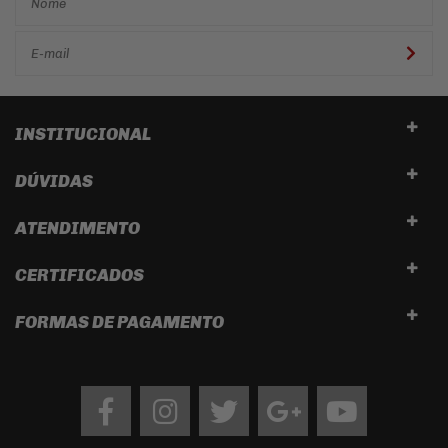
INSTITUCIONAL
DÚVIDAS
ATENDIMENTO
CERTIFICADOS
FORMAS DE PAGAMENTO
Facebook
Instagram
twitter
google
Youtube