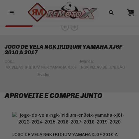
Remotox
10% OFF NO PIX
NGK 5% OFF
JOGO DE VELA NGK IRIDIUM YAMAHA XJ6F
2010 A 2017
Cód.:
Marca:
4X VELAS IRIDIUM NGK YAMAHA XJ6F
NGK VELAS DE IGNIÇÃO
APROVEITE E COMPRE JUNTO
JOGO DE VELA NGK IRIDIUM YAMAHA XJ6F 2010 A