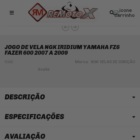
Remotox
JOGO DE VELA NGK IRIDIUM YAMAHA FZ6
FAZER 600 2007 A 2009
Cód.:
Marca:
NGK VELAS DE IGNIÇÃO
DESCRIÇÃO
ESPECIFICAÇÕES
AVALIAÇÃO