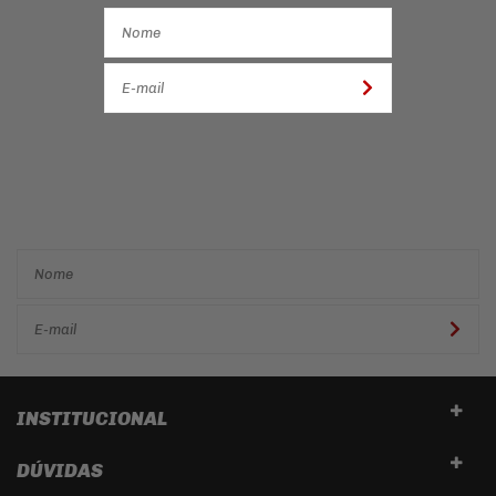
Cadastre-se e receba ofertas
e descontos
exclusivos em
primeira mão!
INSTITUCIONAL
DÚVIDAS