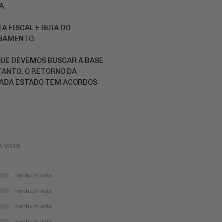
A.
A FISCAL E GUIA DO
AGAMENTO.
QUE DEVEMOS BUSCAR A BASE
NTANTO, O RETORNO DA
 CADA ESTADO TEM ACORDOS
 voto
nenhum voto
nenhum voto
nenhum voto
nenhum voto