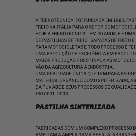
A FRENOTECNICA, FOI FUNDADA EM 1982, FAB
FREIO NA ITÁLIA PARA O SETOR DE MOTOCICL
HOJE A FRENOTECNICA TEM 30 ANOS, E É UM
DE PASTILHAS DE FREIO , SAPATAS DE FREI
PARA MOTOCICLETAS E TODO PROCESSO É FEIT
UMA PRODUÇÃO DE EXCELÊNCIA EM PRODUTOS
MAIOR PRODUÇÃO É DESTINADA AS MOTOCICL
VÃO DA AGRICULTURA À INDÚSTRIA.
UMA REALIDADE ÚNICA QUE TEM PARA SEUS 
MATERIAL ORGÂNICO COMO SINTERIZADO, AS
DA TÜV ABE E SEUS PROCESSOS DE QUALIDAD
ISO 9001: 2008.
PASTILHA SINTERIZADA
FABRICADAS COM UM COMPLEXO PROCESSO DE
AMPLIAM A AMPLA GAMA BRENTA, ABRANGEN