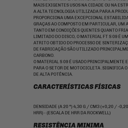
MAIS EXIGENTES USOS NA CIDADE OU NA EST
A ALTA TECNOLOGIA UTILIZADA PARA A PRO
PROPORCIONA UMA EXCEPCIONAL ESTABILIDA
GRAÇAS AO COMPOSTO EM PARTICULAR, UM A
TANTO EM CONDIÇÕES QUENTES QUANTO FRI
LIMITADO DO DISCO, O MATERIAL FT S 09 É U
ATRITO OBTIDO DO PROCESSO DE SINTERIZAÇ
DE FABRICAÇÃO SÃO UTILIZADO PRINCIPALME
CARBONO.
O MATERIAL S 09 É USADO PRINCIPALMENTE E
PARA O SETOR DE MOTOCICLETA .SIGNIFICA 
DE ALTA POTÊNCIA.
CARACTERÍSTICAS FÍSICAS
DENSIDADE (A 20 °) 4,30 G / CM3 (+0,20 / -0,2
HRR) - (ESCALA DE HRR DA ROCKWELL)
RESISTÊNCIA MINIMA