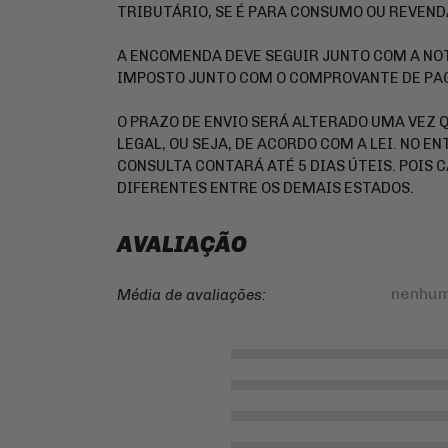
TRIBUTÁRIO, SE É PARA CONSUMO OU REVEND
A ENCOMENDA DEVE SEGUIR JUNTO COM A NOT
IMPOSTO JUNTO COM O COMPROVANTE DE P
O PRAZO DE ENVIO SERÁ ALTERADO UMA VEZ 
LEGAL, OU SEJA, DE ACORDO COM A LEI. NO E
CONSULTA CONTARÁ ATÉ 5 DIAS ÚTEIS. POIS
DIFERENTES ENTRE OS DEMAIS ESTADOS.
AVALIAÇÃO
nenhum
Média de avaliações: