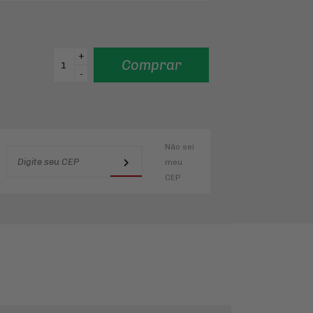
+
Comprar
-
Não sei
meu
CEP