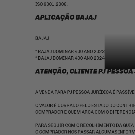
ISO 9001.2008.
APLICAÇÃO BAJAJ
BAJAJ
º BAJAJ DOMINAR 400 ANO 2023
º BAJAJ DOMINAR 400 ANO 2024
ATENÇÃO, CLIENTE PJ PESSOA
A VENDA PARA PJ PESSOA JURÍDICA É PASSÍV
O VALOR É COBRADO PELO ESTADO DO CONTRIB
COMPRADOR É QUEM ARCA COM O DIFERENCIA
PARA SEGUIR COM O RECOLHIMENTO DA GUIA 
O COMPRADOR NOS PASSAR ALGUMAS INFORM