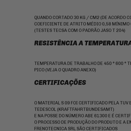
QUANDO CORTADO 30 KG / CM2 (DE ACORDO CO
COEFICIENTE DE ATRITO MÉDIO 0,58 MÍNIMO 
(TESTES TECSA COM O PADRÃO JASO T 204)
RESISTÊNCIA A TEMPERATUR
TEMPERATURA DE TRABALHO DE 450 ° 600 °
PICO (VEJA O QUADRO ANEXO)
CERTIFICAÇÕES
O MATERIAL S 09 FOI CERTIFICADO PELA TUV
TEDESCOL (KRAFTFAHRTBUNDESAMT)
E NA POSSE DO NÚMERO ABE 61300 E É CERTIF
O PROCESSO DE PRODUÇÃO DO PRODUTO E A 
FRENOTECNICA SRL SÃO CERTIFICADOS