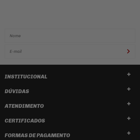
Cadastre-se e receba ofertas
e descontos
exclusivos em
primeira mão!
INSTITUCIONAL
DÚVIDAS
ATENDIMENTO
CERTIFICADOS
FORMAS DE PAGAMENTO