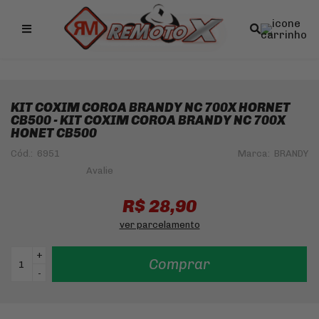
Remotox
10% OFF NO PIX
KIT COXIM COROA BRANDY NC 700X HORNET
CB500 - KIT COXIM COROA BRANDY NC 700X
HONET CB500
Cód.:
6951
Marca:
BRANDY
R$ 28,90
ver parcelamento
+
Comprar
-