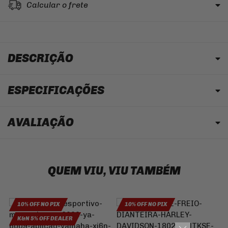
Calcular o frete
DESCRIÇÃO
ESPECIFICAÇÕES
AVALIAÇÃO
QUEM VIU, VIU TAMBÉM
10% OFF NO PIX
10% OFF NO PIX
K&N 5% OFF DEALER