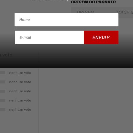
ORIGEM DO PRODUTO
ORIGEM
MADE I
ENVIAR
 voto
nenhum voto
nenhum voto
nenhum voto
nenhum voto
nenhum voto