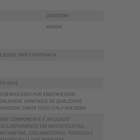
OGNIBENE
HONDA
LIDADE INDETERMINADA
ISO 9001
DESENVOLVIDO POR ENGENHEIROS
ITALIANOS, CONTROLE DE QUALIDADE
OGNIBENE CHAIN TECH ITALY BOLOGNA
ESSE COMPONENTE É APLICADO
EXCLUSIVAMENTE EM MOTOCICLETAS,,
MOTONETAS , CICLOMOTORES, TRICICLO E