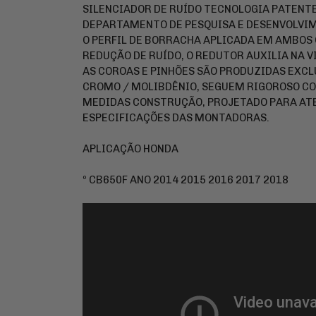
SILENCIADOR DE RUÍDO TECNOLOGIA PATENT
DEPARTAMENTO DE PESQUISA E DESENVOLVI
O PERFIL DE BORRACHA APLICADA EM AMBOS 
REDUÇÃO DE RUÍDO, O REDUTOR AUXILIA NA V
AS COROAS E PINHÕES SÃO PRODUZIDAS EXCL
CROMO / MOLIBDÊNIO, SEGUEM RIGOROSO CO
MEDIDAS CONSTRUÇÃO, PROJETADO PARA AT
ESPECIFICAÇÕES DAS MONTADORAS.
APLICAÇÃO HONDA
º CB650F ANO 2014 2015 2016 2017 2018