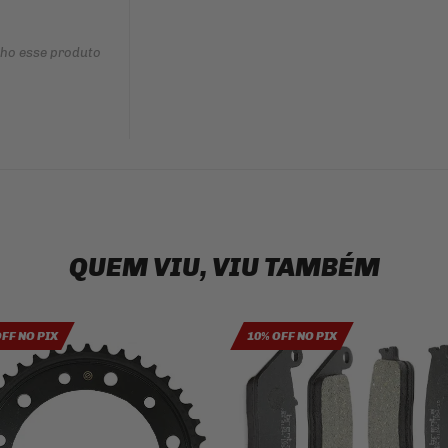
nho esse produto
QUEM VIU, VIU TAMBÉM
OFF NO PIX
10% OFF NO PIX