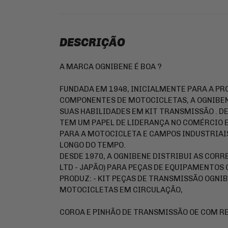
DESCRIÇÃO
A MARCA OGNIBENE É BOA ?
FUNDADA EM 1948, INICIALMENTE PARA A P
COMPONENTES DE MOTOCICLETAS, A OGNIBE
SUAS HABILIDADES EM KIT TRANSMISSÃO . DE
TEM UM PAPEL DE LIDERANÇA NO COMÉRCIO
PARA A MOTOCICLETA E CAMPOS INDUSTRIAI
LONGO DO TEMPO.
DESDE 1970, A OGNIBENE DISTRIBUI AS CORR
LTD - JAPÃO) PARA PEÇAS DE EQUIPAMENTOS 
PRODUZ: - KIT PEÇAS DE TRANSMISSÃO OGNI
MOTOCICLETAS EM CIRCULAÇÃO,
COROA E PINHÃO DE TRANSMISSÃO OE COM RE