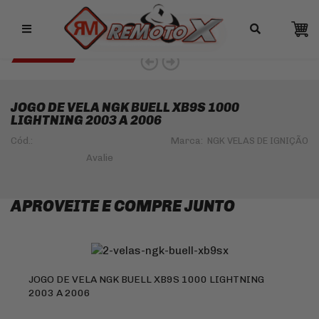
Remotox
10% OFF NO PIX
NGK 5% OFF
JOGO DE VELA NGK BUELL XB9S 1000
LIGHTNING 2003 A 2006
Cód.:
Marca:
NGK VELAS DE IGNIÇÃO
APROVEITE E COMPRE JUNTO
JOGO DE VELA NGK BUELL XB9S 1000 LIGHTNING
2003 A 2006