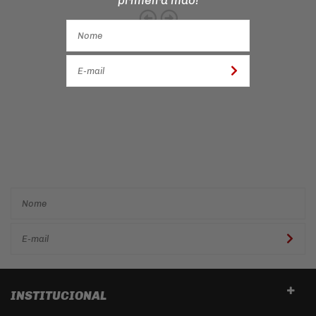
Cadastre-se e receba ofertas
e descontos
exclusivos em
primeira mão!
INSTITUCIONAL