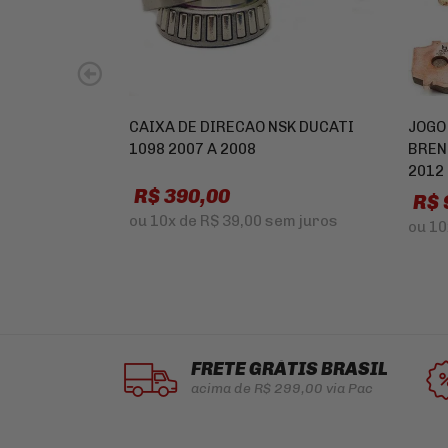
CAIXA DE DIRECAO NSK DUCATI
JOGO
1098 2007 A 2008
BREN
2012
R$ 390,00
R$ 
ou
10x
de
R$ 39,00
sem juros
ou
10
FRETE GRÁTIS BRASIL
acima de R$ 299,00 via Pac