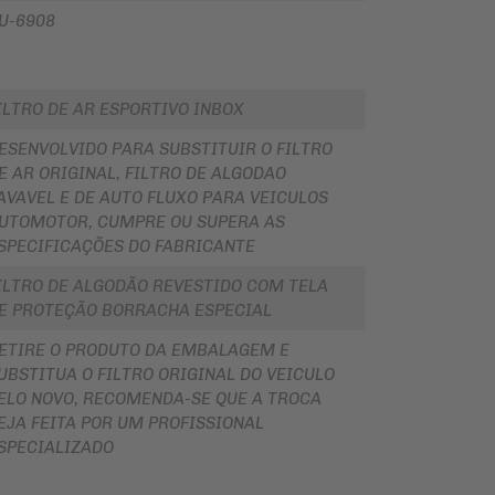
U-6908
ILTRO DE AR ESPORTIVO INBOX
ESENVOLVIDO PARA SUBSTITUIR O FILTRO
E AR ORIGINAL, FILTRO DE ALGODAO
AVAVEL E DE AUTO FLUXO PARA VEICULOS
UTOMOTOR, CUMPRE OU SUPERA AS
SPECIFICAÇÕES DO FABRICANTE
ILTRO DE ALGODÃO REVESTIDO COM TELA
E PROTEÇÃO BORRACHA ESPECIAL
ETIRE O PRODUTO DA EMBALAGEM E
UBSTITUA O FILTRO ORIGINAL DO VEICULO
ELO NOVO, RECOMENDA-SE QUE A TROCA
EJA FEITA POR UM PROFISSIONAL
SPECIALIZADO