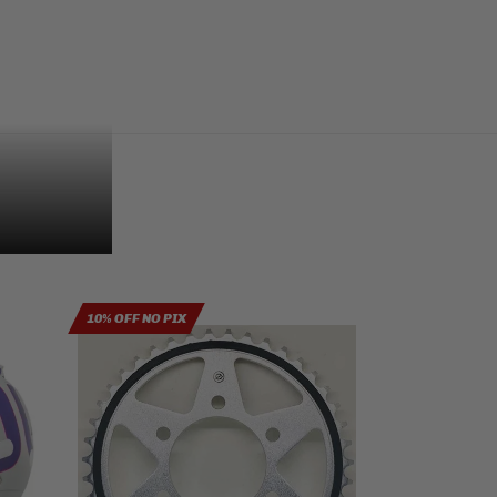
10% OFF NO PIX
10% OFF NO PIX
EMGO 8% OFF