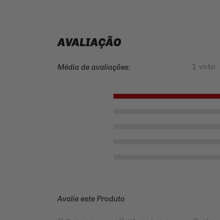
AVALIAÇÃO
1 voto
Média de avaliações:
Avalie este Produto