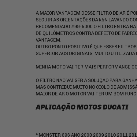
A MAIOR VANTAGEM DESSE FILTRO DE AR É POR
SEGUIR AS ORIENTAÇÕES DA k&N LAVANDO C
RECOMENDADO #99-5000 O FILTRO ENTRA NA 
DE QUILÔMETROS CONTRA DEFEITO DE FABRIC
VANTAGEM.
OUTRO PONTO POSITIVO É QUE ESSES FILTRO
SUPERIOR AOS ORIGINAIS, MUITO UTILIZADA
MINHA MOTO VAI TER MAIS PERFORMANCE COM
O FILTRO NÃO VAI SER A SOLUÇÃO PARA GAN
MAS CONTRIBUI MUITO NO CICLO DE ADMISS
MAIOR DE AR O MOTOR VAI TER UM BOM FUN
APLICAÇÃO MOTOS DUCATI
° MONSTER 696 ANO 2008 2009 2010 2011 201