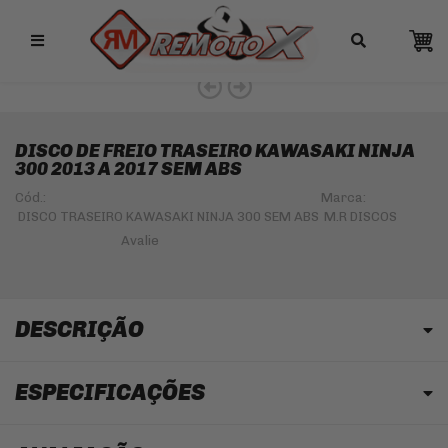
Remotox
10% OFF NO PIX
DISCO DE FREIO TRASEIRO KAWASAKI NINJA
300 2013 A 2017 SEM ABS
Cód.:
Marca:
DISCO TRASEIRO KAWASAKI NINJA 300 SEM ABS
M.R DISCOS
DESCRIÇÃO
ESPECIFICAÇÕES