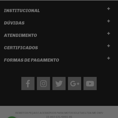
INSTITUCIONAL
DÚVIDAS
ATENDIMENTO
CERTIFICADOS
FORMAS DE PAGAMENTO
Facebook
Instagram
twitter
google
Youtube
REMOTOX PEÇAS E ACESSÓRIOS PARA MOTOCICLETAS LTDA ME CNPJ
15.863.531/0001-85