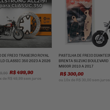
O DE FREIO TRASEIRO ROYAL
PASTILHA DE FREIO DIANTEI
LD CLASSIC 350 2023 A 2026
BRENTA SUZUKI BOULEVARD
M800R 2010 A 2017
R$ 499,90
R$ 300,00
89,90
x
de
R$ 49,99
sem juros
ou
10x
de
R$ 30,00
sem juros