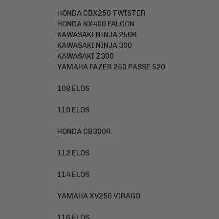
HONDA CBX250 TWISTER
HONDA NX400 FALCON
KAWASAKI NINJA 250R
KAWASAKI NINJA 300
KAWASAKI Z300
YAMAHA FAZER 250 PASSE 520
108 ELOS
110 ELOS
HONDA CB300R
112 ELOS
114 ELOS
YAMAHA XV250 VIRAGO
116 ELOS