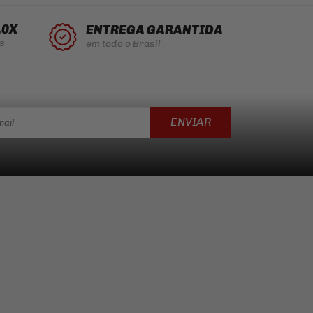
10X
ENTREGA GARANTIDA
s
em todo o Brasil
ENVIAR