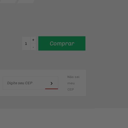
+
Comprar
-
Não sei
meu
CEP