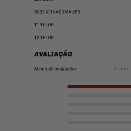
SUZUKI INAZUMA 250
118 ELOS
120 ELOS
AVALIAÇÃO
1 voto
Média de avaliações: