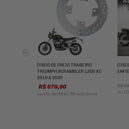
DISCO DE FREIO TRASEIRO
DISC
TRIUMPH SCRAMBLER 1200 XC
ENFIE
2019 A 2020
R$ 679,90
R$ 5
ou
10
ou
10x
de
R$ 67,99
sem juros