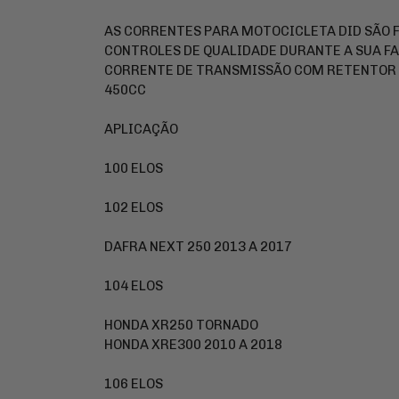
AS CORRENTES PARA MOTOCICLETA DID SÃO 
CONTROLES DE QUALIDADE DURANTE A SUA F
CORRENTE DE TRANSMISSÃO COM RETENTOR 
450CC
APLICAÇÃO
100 ELOS
102 ELOS
DAFRA NEXT 250 2013 A 2017
104 ELOS
HONDA XR250 TORNADO
HONDA XRE300 2010 A 2018
106 ELOS