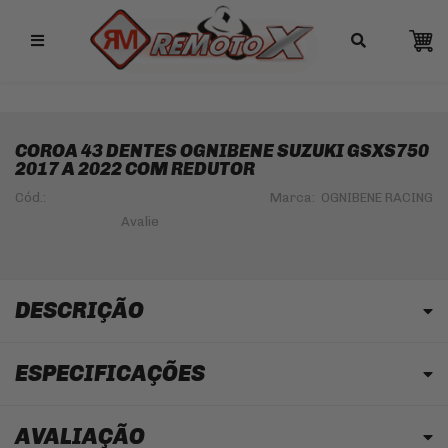
Remotox
10% OFF NO PIX
COROA 43 DENTES OGNIBENE SUZUKI GSXS750
2017 A 2022 COM REDUTOR
Cód.:
Marca:
OGNIBENE RACING
DESCRIÇÃO
ESPECIFICAÇÕES
AVALIAÇÃO