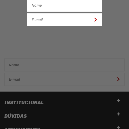
Cadastre-se e receba ofertas
e descontos
exclusivos em
primeira mão!
INSTITUCIONAL
DÚVIDAS