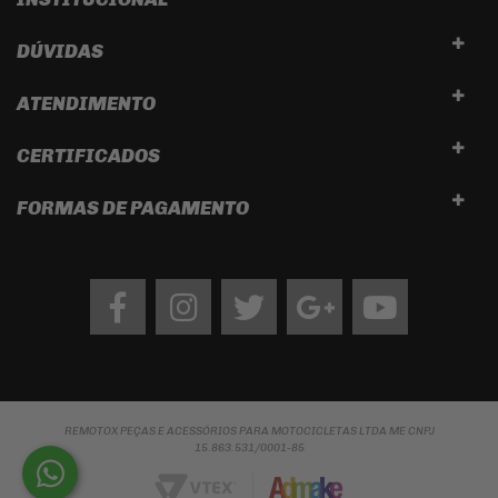
DÚVIDAS
ATENDIMENTO
CERTIFICADOS
FORMAS DE PAGAMENTO
Facebook
Instagram
twitter
google
Youtube
REMOTOX PEÇAS E ACESSÓRIOS PARA MOTOCICLETAS LTDA ME CNPJ
15.863.531/0001-85