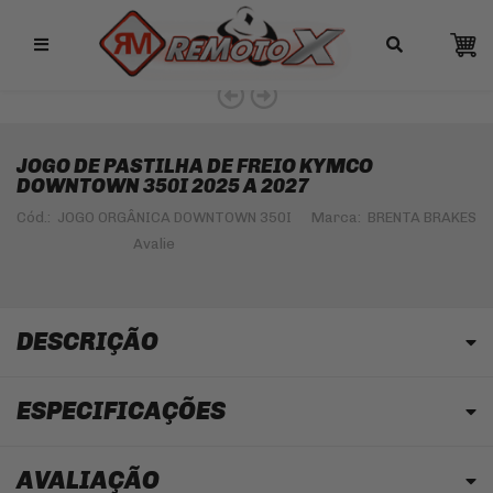
Remotox
JOGO DE PASTILHA DE FREIO KYMCO
DOWNTOWN 350I 2025 A 2027
Cód.:
JOGO ORGÂNICA DOWNTOWN 350I
Marca:
BRENTA BRAKES
DESCRIÇÃO
ESPECIFICAÇÕES
AVALIAÇÃO