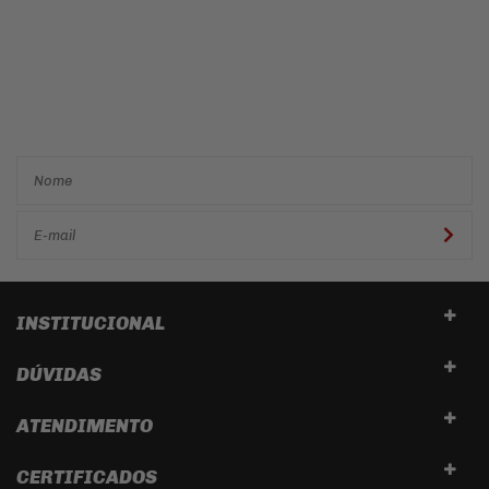
Cadastre-se e receba ofertas
e descontos
exclusivos em
primeira mão!
INSTITUCIONAL
DÚVIDAS
ATENDIMENTO
CERTIFICADOS