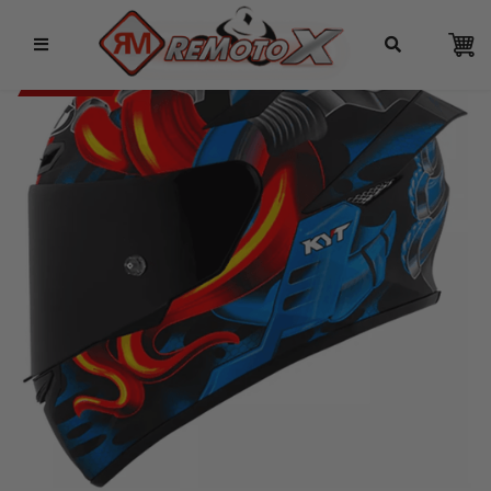
Remotox
10% OFF NO PIX
KYT 8% OFF