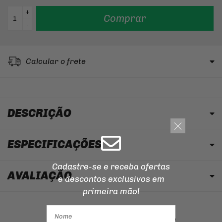
+
Comprar
-
Calcular o frete
DESCRIÇÃO
ESPECIFICAÇÕES
Cadastre-se e receba ofertas
AVALIAÇÃO
e descontos
exclusivos em
primeira mão!