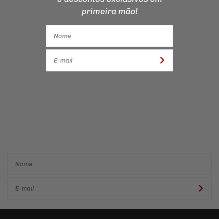
primeira mão!
Cadastre-se e receba ofertas
e descontos
exclusivos em
primeira mão!