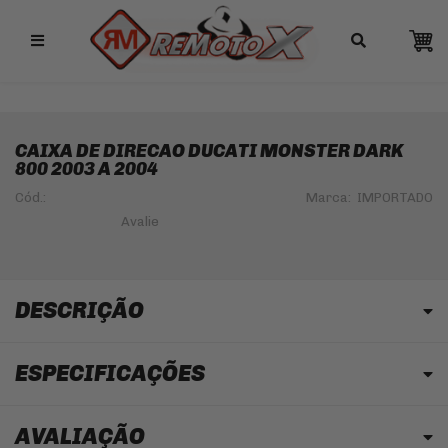
Remotox
10% OFF NO PIX
CAIXA DE DIRECAO DUCATI MONSTER DARK
800 2003 A 2004
Cód.:
Marca:
IMPORTADO
DESCRIÇÃO
ESPECIFICAÇÕES
AVALIAÇÃO