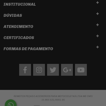
INSTITUCIONAL
DÚVIDAS
ATENDIMENTO
CERTIFICADOS
FORMAS DE PAGAMENTO
Facebook
Instagram
twitter
google
Youtube
REMOTOX PEÇAS E ACESSÓRIOS PARA MOTOCICLETAS LTDA ME CNPJ
15.863.531/0001-85