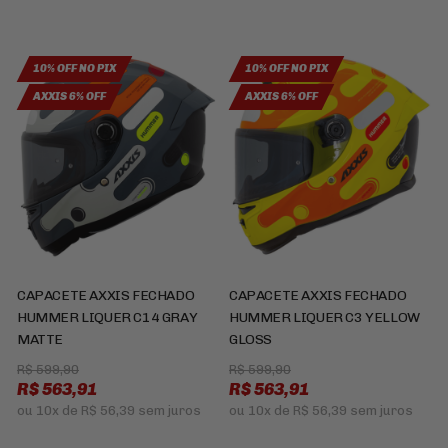
10% OFF NO PIX
10% OFF NO PIX
AXXIS 6% OFF
AXXIS 6% OFF
CAPACETE AXXIS FECHADO
CAPACETE AXXIS FECHADO
HUMMER LIQUER C14 GRAY
HUMMER LIQUER C3 YELLOW
MATTE
GLOSS
R$ 599,90
R$ 599,90
R$ 563,91
R$ 563,91
ou
10x
de
R$ 56,39
sem juros
ou
10x
de
R$ 56,39
sem juros