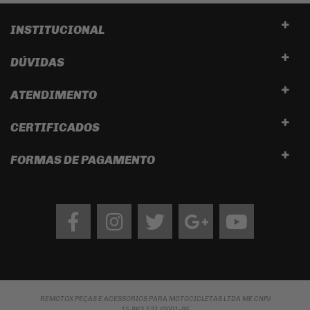
INSTITUCIONAL
DÚVIDAS
ATENDIMENTO
CERTIFICADOS
FORMAS DE PAGAMENTO
Facebook
Instagram
twitter
google
Youtube
REMOTOX PEÇAS E ACESSÓRIOS PARA MOTOCICLETAS LTDA ME CNPJ
15.863.531/0001-85