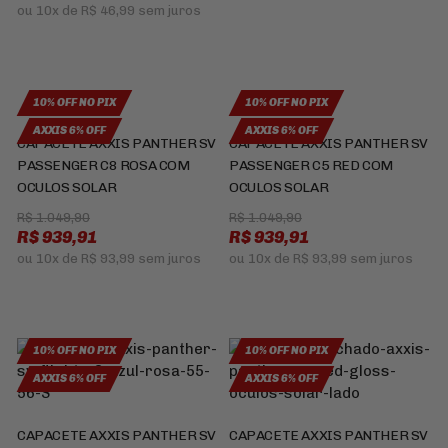
ou
10x
de
R$ 46,99
sem juros
10% OFF NO PIX
10% OFF NO PIX
AXXIS 6% OFF
AXXIS 6% OFF
CAPACETE AXXIS PANTHER SV
CAPACETE AXXIS PANTHER SV
PASSENGER C8 ROSA COM
PASSENGER C5 RED COM
OCULOS SOLAR
OCULOS SOLAR
R$ 1.049,90
R$ 1.049,90
R$ 939,91
R$ 939,91
ou
10x
de
R$ 93,99
sem juros
ou
10x
de
R$ 93,99
sem juros
10% OFF NO PIX
10% OFF NO PIX
AXXIS 6% OFF
AXXIS 6% OFF
CAPACETE AXXIS PANTHER SV
CAPACETE AXXIS PANTHER SV