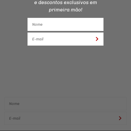
e descontos
exclusivos em
primeira mão!
Cadastre-se e receba ofertas
e descontos
exclusivos em
primeira mão!