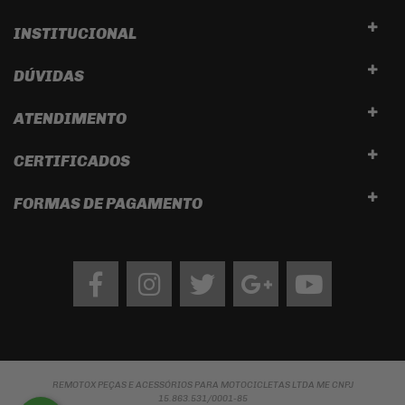
INSTITUCIONAL
DÚVIDAS
ATENDIMENTO
CERTIFICADOS
FORMAS DE PAGAMENTO
Facebook
Instagram
twitter
google
Youtube
REMOTOX PEÇAS E ACESSÓRIOS PARA MOTOCICLETAS LTDA ME CNPJ
15.863.531/0001-85