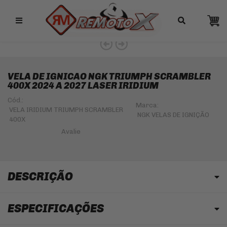
Remotox
VELA DE IGNICAO NGK TRIUMPH SCRAMBLER
400X 2024 A 2027 LASER IRIDIUM
Cód.:
Marca:
VELA IRIDIUM TRIUMPH SCRAMBLER
NGK VELAS DE IGNIÇÃO
400X
DESCRIÇÃO
ESPECIFICAÇÕES