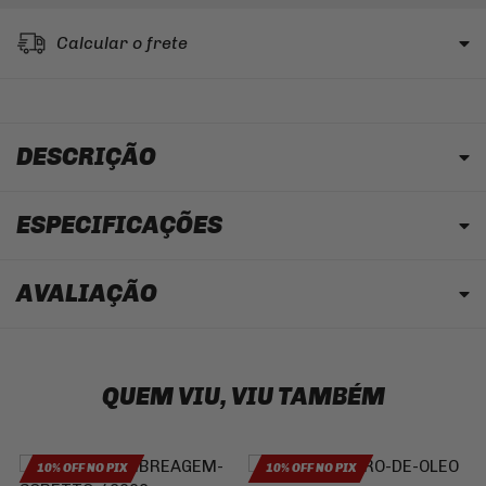
Calcular o frete
DESCRIÇÃO
ESPECIFICAÇÕES
AVALIAÇÃO
QUEM VIU, VIU TAMBÉM
10% OFF NO PIX
10% OFF NO PIX