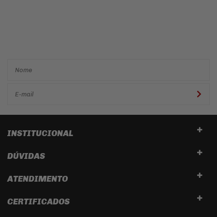
Cadastre-se e receba ofertas
e descontos
exclusivos em
primeira mão!
INSTITUCIONAL
DÚVIDAS
ATENDIMENTO
CERTIFICADOS