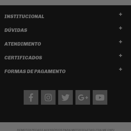
INSTITUCIONAL
DÚVIDAS
ATENDIMENTO
CERTIFICADOS
FORMAS DE PAGAMENTO
Facebook
Instagram
twitter
google
Youtube
REMOTOX PEÇAS E ACESSÓRIOS PARA MOTOCICLETAS LTDA ME CNPJ