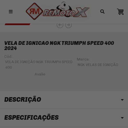
Remotox
10% OFF NO PIX
NGK 5% OFF
VELA DE IGNICAO NGK TRIUMPH SPEED 400
2024
Cód.:
Marca:
VELA DE IGNIÇÃO NGK TRIUMPH SPEED
NGK VELAS DE IGNIÇÃO
400
DESCRIÇÃO
ESPECIFICAÇÕES