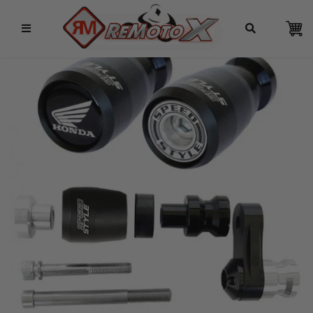
Remotox
10% OFF NO PIX