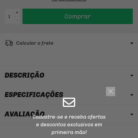
+
Comprar
-
Calcular o frete
DESCRIÇÃO
ESPECIFICAÇÕES
AVALIAÇÃO
Cadastre-se e receba ofertas
e descontos
exclusivos em
primeira mão!