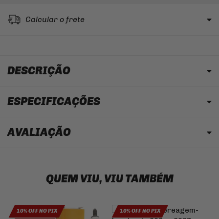
Calcular o frete
DESCRIÇÃO
ESPECIFICAÇÕES
AVALIAÇÃO
QUEM VIU, VIU TAMBÉM
10% OFF NO PIX
10% OFF NO PIX