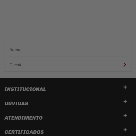
Cadastre-se e receba ofertas
e descontos
exclusivos em
primeira mão!
INSTITUCIONAL
DÚVIDAS
ATENDIMENTO
CERTIFICADOS