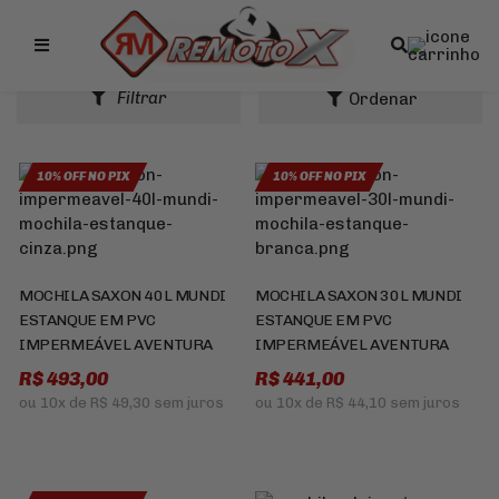
Remotox
MOCHILAS
Filtrar
10% OFF NO PIX
10% OFF NO PIX
MOCHILA SAXON 40L MUNDI
MOCHILA SAXON 30L MUNDI
ESTANQUE EM PVC
ESTANQUE EM PVC
IMPERMEÁVEL AVENTURA
IMPERMEÁVEL AVENTURA
R$ 493,00
R$ 441,00
ou
10x
de
R$ 49,30
sem juros
ou
10x
de
R$ 44,10
sem juros