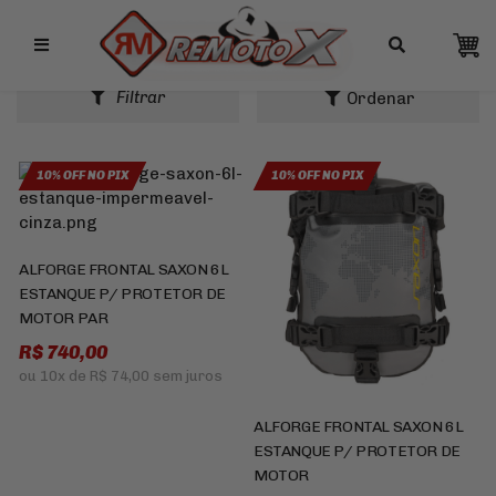
Remotox
ALFORGE
Filtrar
10% OFF NO PIX
10% OFF NO PIX
ALFORGE FRONTAL SAXON 6L
ESTANQUE P/ PROTETOR DE
MOTOR PAR
R$ 740,00
ou
10x
de
R$ 74,00
sem juros
ALFORGE FRONTAL SAXON 6L
ESTANQUE P/ PROTETOR DE
MOTOR