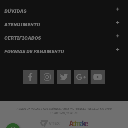
DÚVIDAS
ATENDIMENTO
CERTIFICADOS
FORMAS DE PAGAMENTO
Facebook
Instagram
twitter
google
Youtube
REMOTOX PEÇAS E ACESSÓRIOS PARA MOTOCICLETAS LTDA ME CNPJ
15.863.531/0001-85