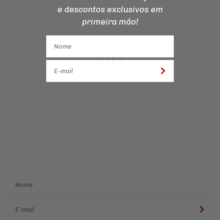
e descontos
exclusivos em
primeira mão!
Cadastre-se e receba ofertas
e descontos
exclusivos em
primeira mão!