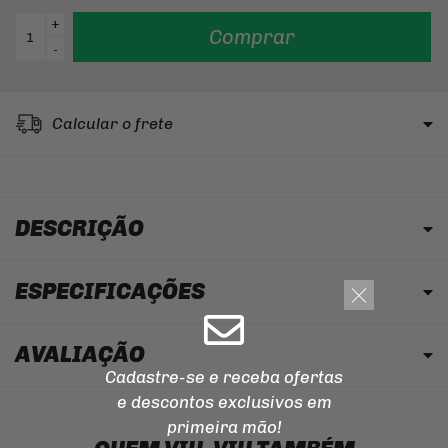
+
Comprar
-
Calcular o frete
DESCRIÇÃO
ESPECIFICAÇÕES
AVALIAÇÃO
Cadastre-se e receba ofertas
e descontos
exclusivos em
primeira mão!