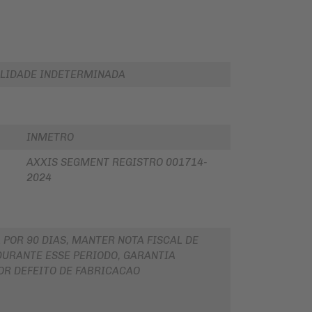
LIDADE INDETERMINADA
INMETRO
AXXIS SEGMENT REGISTRO 001714-
2024
 POR 90 DIAS, MANTER NOTA FISCAL DE
URANTE ESSE PERIODO, GARANTIA
OR DEFEITO DE FABRICACAO