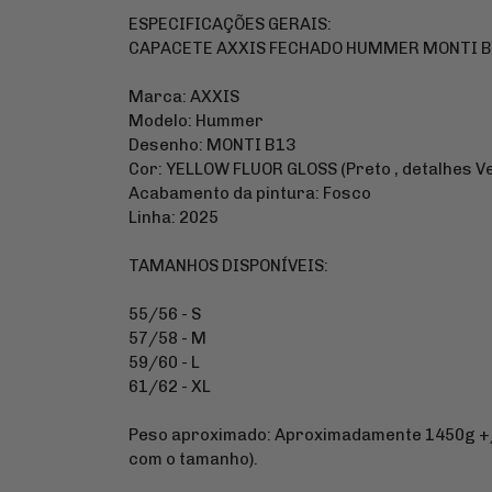
ESPECIFICAÇÕES GERAIS:
CAPACETE AXXIS FECHADO HUMMER MONTI B
Marca: AXXIS
Modelo: Hummer
Desenho: MONTI B13
Cor: YELLOW FLUOR GLOSS (Preto , detalhes Ve
Acabamento da pintura: Fosco
Linha: 2025
TAMANHOS DISPONÍVEIS:
55/56 - S
57/58 - M
59/60 - L
61/62 - XL
Peso aproximado: Aproximadamente 1450g +/
com o tamanho).