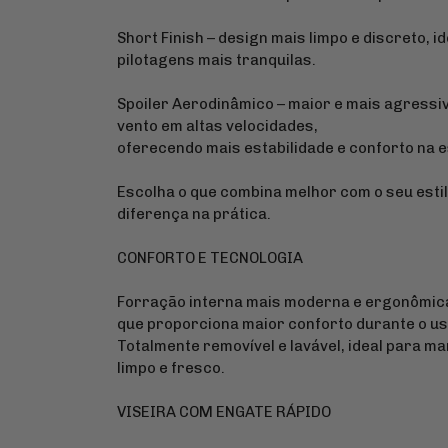
Short Finish – design mais limpo e discreto, i
pilotagens mais tranquilas.
Spoiler Aerodinâmico – maior e mais agressiv
vento em altas velocidades,
oferecendo mais estabilidade e conforto na 
Escolha o que combina melhor com o seu estil
diferença na prática.
CONFORTO E TECNOLOGIA
Forração interna mais moderna e ergonômi
que proporciona maior conforto durante o u
Totalmente removível e lavável, ideal para 
limpo e fresco.
VISEIRA COM ENGATE RÁPIDO