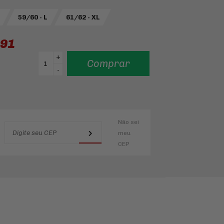
59/60 - L
61/62 - XL
,91
+
Comprar
-
Não sei
meu
CEP