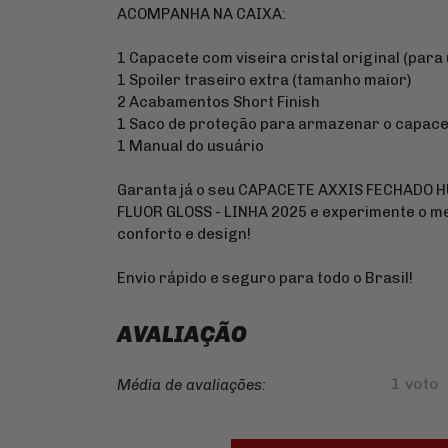
ACOMPANHA NA CAIXA:
1 Capacete com viseira cristal original (para
1 Spoiler traseiro extra (tamanho maior)
2 Acabamentos Short Finish
1 Saco de proteção para armazenar o capac
1 Manual do usuário
Garanta já o seu CAPACETE AXXIS FECHADO
FLUOR GLOSS - LINHA 2025 e experimente o m
conforto e design!
Envio rápido e seguro para todo o Brasil!
AVALIAÇÃO
1 voto
Média de avaliações: