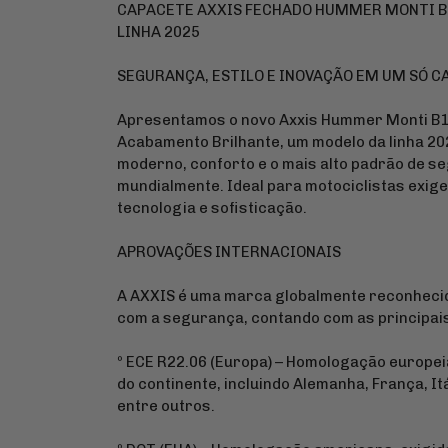
CAPACETE AXXIS FECHADO HUMMER MONTI B1
LINHA 2025
SEGURANÇA, ESTILO E INOVAÇÃO EM UM SÓ C
Apresentamos o novo Axxis Hummer Monti B13
Acabamento Brilhante, um modelo da linha 2
moderno, conforto e o mais alto padrão de 
mundialmente. Ideal para motociclistas exig
tecnologia e sofisticação.
APROVAÇÕES INTERNACIONAIS
A AXXIS é uma marca globalmente reconheci
com a segurança, contando com as principais
º ECE R22.06 (Europa) – Homologação europeia
do continente, incluindo Alemanha, França, It
entre outros.