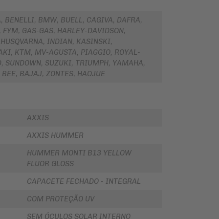
, BENELLI, BMW, BUELL, CAGIVA, DAFRA,
, FYM, GAS-GAS, HARLEY-DAVIDSON,
 HUSQVARNA, INDIAN, KASINSKI,
KI, KTM, MV-AGUSTA, PIAGGIO, ROYAL-
D, SUNDOWN, SUZUKI, TRIUMPH, YAMAHA,
 BEE, BAJAJ, ZONTES, HAOJUE
AXXIS
AXXIS HUMMER
HUMMER MONTI B13 YELLOW
FLUOR GLOSS
CAPACETE FECHADO - INTEGRAL
COM PROTEÇÃO UV
SEM ÓCULOS SOLAR INTERNO