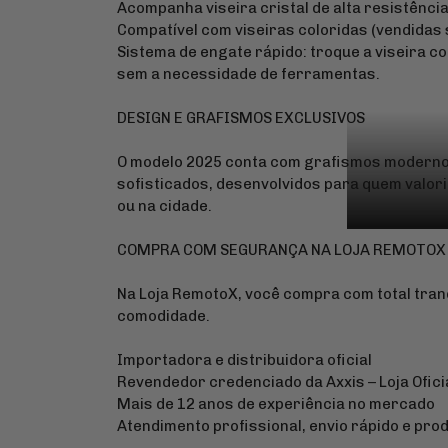
Acompanha viseira cristal de alta resistência
Compatível com viseiras coloridas (vendidas
Sistema de engate rápido: troque a viseira c
sem a necessidade de ferramentas.
DESIGN E GRAFISMOS EXCLUSIVOS
O modelo 2025 conta com grafismos moderno
sofisticados, desenvolvidos para quem valori
ou na cidade.
COMPRA COM SEGURANÇA NA LOJA REMOTOX
Na Loja RemotoX, você compra com total tran
comodidade.
Importadora e distribuidora oficial
Revendedor credenciado da Axxis – Loja Ofici
Mais de 12 anos de experiência no mercado
Atendimento profissional, envio rápido e pro