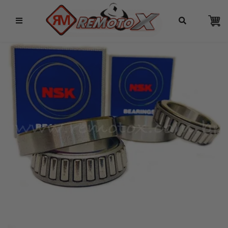
Remotox
10% OFF NO PIX