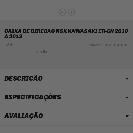
CAIXA DE DIRECAO NSK KAWASAKI ER-6N 2010
A 2012
Cód.:
Marca:
NSK BEARING
DESCRIÇÃO
ESPECIFICAÇÕES
AVALIAÇÃO