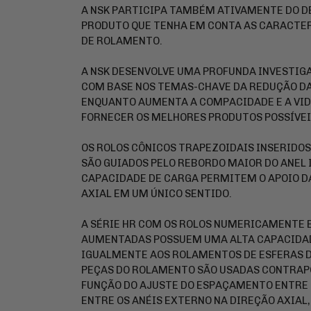
A NSK PARTICIPA TAMBÉM ATIVAMENTE DO 
PRODUTO QUE TENHA EM CONTA AS CARACTE
DE ROLAMENTO.
A NSK DESENVOLVE UMA PROFUNDA INVESTIG
COM BASE NOS TEMAS-CHAVE DA REDUÇÃO DA 
ENQUANTO AUMENTA A COMPACIDADE E A VID
FORNECER OS MELHORES PRODUTOS POSSÍVEI
OS ROLOS CÔNICOS TRAPEZOIDAIS INSERIDO
SÃO GUIADOS PELO REBORDO MAIOR DO ANEL 
CAPACIDADE DE CARGA PERMITEM O APOIO D
AXIAL EM UM ÚNICO SENTIDO.
A SÉRIE HR COM OS ROLOS NUMERICAMENTE
AUMENTADAS POSSUEM UMA ALTA CAPACIDAD
IGUALMENTE AOS ROLAMENTOS DE ESFERAS D
PEÇAS DO ROLAMENTO SÃO USADAS CONTRAPO
FUNÇÃO DO AJUSTE DO ESPAÇAMENTO ENTRE 
ENTRE OS ANÉIS EXTERNO NA DIREÇÃO AXIAL