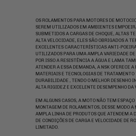
OS ROLAMENTOS PARA MOTORES DE MOTOCIC
SEREM UTILIZADOS EM AMBIENTES EMPOEIR
SUBMETIDOS A CARGAS DE CHOQUE, ALTAS T
ALTA VELOCIDADE, ELES SÃO OBRIGADOS A TE
EXCELENTES CARACTERÍSTICAS ANTI-POEIRA
UTILIZADOS PARA UMA AMPLA VARIEDADE DE
POR ISSO A RESISTÊNCIA A ÁGUA E LAMA TA
ATENDER A ESSA DEMANDA, A NSK OFERECE 
MATERIAIS E TECNOLOGIAS DE TRATAMENTO
DURABILIDADE , TENDO O MELHOR DESENHO 
ALTA RIGIDEZ E EXCELENTE DESEMPENHO DA
EM ALGUNS CASOS, A MOTO NÃO TEM ESPAÇO 
MONTAGEM DE ROLAMENTOS, DESSE MODO A 
AMPLA LINHA DE PRODUTOS QUE ATENDEM A 
DE CONDIÇÕES DE CARGA E VELOCIDADE DE 
LIMITADO.