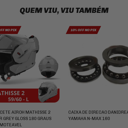
QUEM VIU, VIU TAMBÉM
OFF NO PIX
10% OFF NO PIX
CETE AIROH MATHISSE 2
CAIXA DE DIRECAO DANIDRE
R GREY GLOSS 180 GRAUS
YAMAHA N-MAX 160
MOTEAVEL