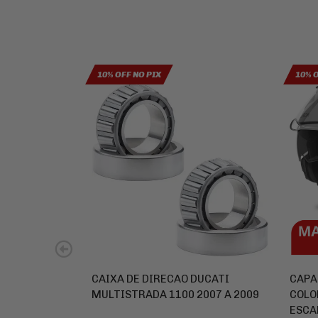
10% OFF NO PIX
10% 
CAIXA DE DIRECAO DUCATI
CAPA
MULTISTRADA 1100 2007 A 2009
COLO
ESCA