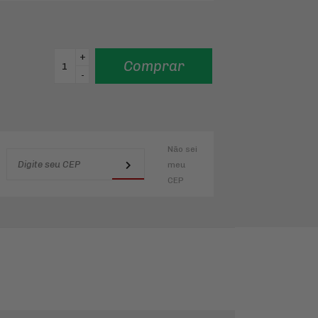
+
Comprar
-
Não sei
meu
CEP