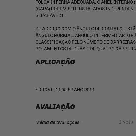
FOLGA INTERNA ADEQUADA. O ANEL INTERNO (
(CAPA) PODEM SER INSTALADOS INDEPENDE
SEPARÁVEIS.
DE ACORDO COM O ÂNGULO DE CONTATO, ESTÃ
ÂNGULO NORMAL, ÂNGULO INTERMEDIÁRIO E 
CLASSIFICAÇÃO PELO NÚMERO DE CARREIRAS
ROLAMENTOS DE DUAS E DE QUATRO CARREIRA
APLICAÇÃO
º DUCATI 1198 SP ANO 2011
AVALIAÇÃO
1 voto
Média de avaliações: