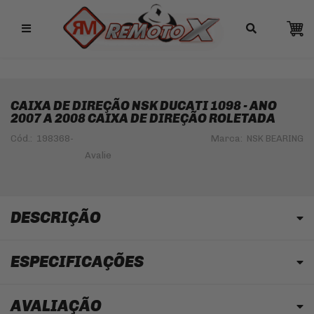
Remotox
10% OFF NO PIX
CAIXA DE DIREÇÃO NSK DUCATI 1098 - ANO
2007 A 2008 CAIXA DE DIREÇÃO ROLETADA
Cód.:
198368-
Marca:
NSK BEARING
DESCRIÇÃO
ESPECIFICAÇÕES
AVALIAÇÃO