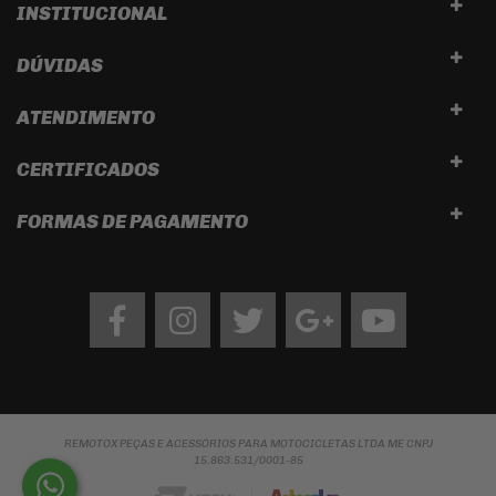
INSTITUCIONAL
DÚVIDAS
ATENDIMENTO
CERTIFICADOS
FORMAS DE PAGAMENTO
Facebook
Instagram
twitter
google
Youtube
REMOTOX PEÇAS E ACESSÓRIOS PARA MOTOCICLETAS LTDA ME CNPJ
15.863.531/0001-85