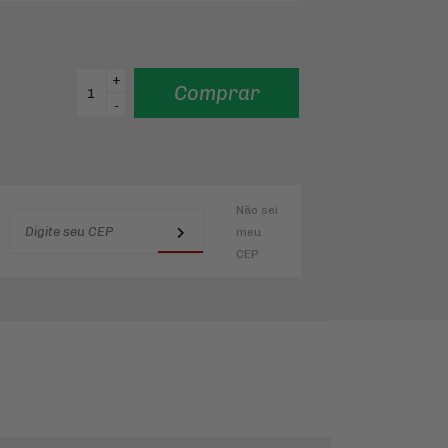
+
Comprar
-
Não sei
meu
CEP