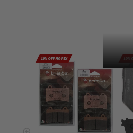
10% OFF NO PIX
10% 