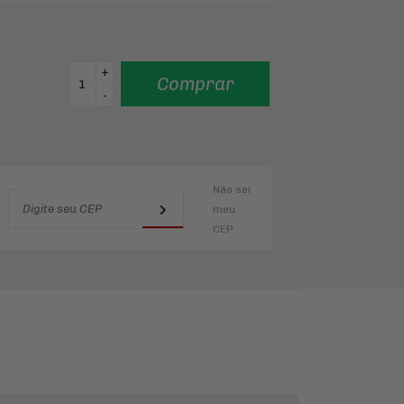
+
Comprar
-
Não sei
meu
CEP