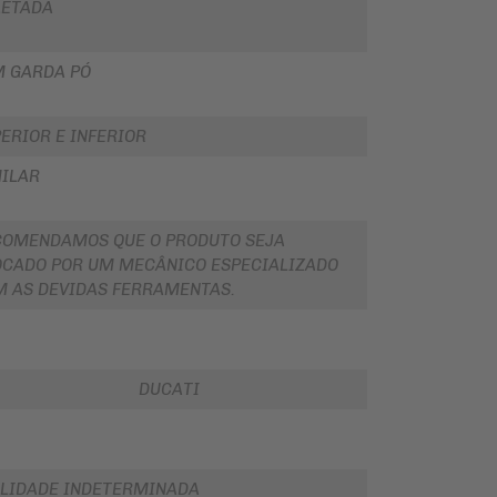
LETADA
M GARDA PÓ
ERIOR E INFERIOR
ILAR
COMENDAMOS QUE O PRODUTO SEJA
CADO POR UM MECÂNICO ESPECIALIZADO
 AS DEVIDAS FERRAMENTAS.
DUCATI
LIDADE INDETERMINADA