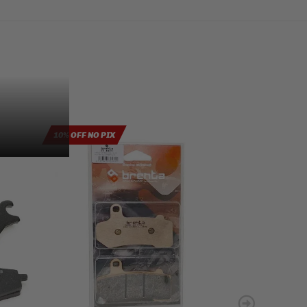
10% OFF NO PIX
10% OFF NO PIX