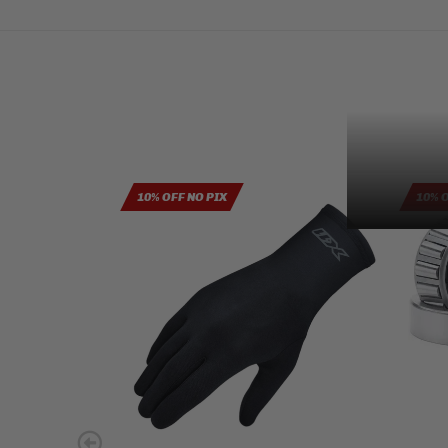
10% OFF NO PIX
10% 